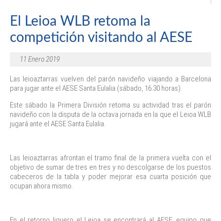
El Leioa WLB retoma la
competición visitando al AESE
11 Enero 2019
Las leioaztarras vuelven del parón navideño viajando a Barcelona
para jugar ante el AESE Santa Eulalia (sábado, 16:30 horas).
Este sábado la Primera División retoma su actividad tras el parón
navideño con la disputa de la octava jornada en la que el Leioa WLB
jugará ante el AESE Santa Eulalia.
Las leioaztarras afrontan el tramo final de la primera vuelta con el
objetivo de sumar de tres en tres y no descolgarse de los puestos
cabeceros de la tabla y poder mejorar esa cuarta posición que
ocupan ahora mismo.
En el retorno liguero el Leioa se encontrará al AESE, equipo que