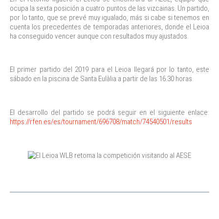
ocupa la sexta posición a cuatro puntos de las vizcainas. Un partido,
por lo tanto, que se prevé muy igualado, más si cabe si tenemos en
cuenta los precedentes de temporadas anteriores, donde el Leioa
ha conseguido vencer aunque con resultados muy ajustados.
El primer partido del 2019 para el Leioa llegará por lo tanto, este
sábado en la piscina de Santa Eulàlia a partir de las 16.30 horas.
El desarrollo del partido se podrá seguir en el siguiente enlace:
https://rfen.es/es/tournament/696708/match/74540501/results