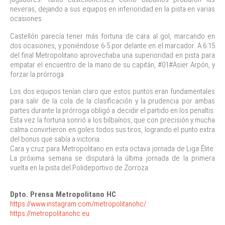
neveras, dejando a sus equipos en inferioridad en la pista en varias
ocasiones.
Castellón parecía tener más fortuna de cara al gol, marcando en
dos ocasiones, y poniéndose 6-5 por delante en el marcador. A 6:15
del final Metropolitano aprovechaba una superioridad en pista para
empatar el encuentro de la mano de su capitán, #01#Asier Arpón, y
forzar la prórroga.
Los dos equipos tenían claro que estos puntos eran fundamentales
para salir de la cola de la clasificación y la prudencia por ambas
partes durante la prórroga obligó a decidir el partido en los penaltis.
Esta vez la fortuna sonrió a los bilbaínos, que con precisión y mucha
calma convirtieron en goles todos sus tiros, logrando el punto extra
del bonus que sabía a victoria.
Cara y cruz para Metropolitano en esta octava jornada de Liga Élite.
La próxima semana se disputará la última jornada de la primera
vuelta en la pista del Polideportivo de Zorroza.
Dpto. Prensa Metropolitano HC
https://www.instagram.com/metropolitanohc/
https://metropolitanohc.eu