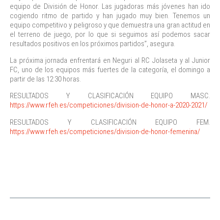
equipo de División de Honor. Las jugadoras más jóvenes han ido
cogiendo ritmo de partido y han jugado muy bien. Tenemos un
equipo competitivo y peligroso y que demuestra una gran actitud en
el terreno de juego, por lo que si seguimos así podemos sacar
resultados positivos en los próximos partidos”, asegura.
La próxima jornada enfrentará en Neguri al RC Jolaseta y al Junior
FC, uno de los equipos más fuertes de la categoría, el domingo a
partir de las 12:30 horas.
RESULTADOS Y CLASIFICACIÓN EQUIPO MASC.
https://www.rfeh.es/competiciones/division-de-honor-a-2020-2021/
RESULTADOS Y CLASIFICACIÓN EQUIPO FEM.
https://www.rfeh.es/competiciones/division-de-honor-femenina/