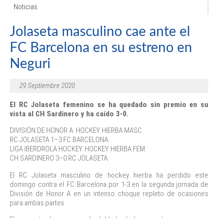
Noticias
Jolaseta masculino cae ante el
FC Barcelona en su estreno en
Neguri
29 Septiembre 2020
El RC Jolaseta femenino se ha quedado sin premio en su
vista al CH Sardinero y ha caído 3-0.
DIVISIÓN DE HONOR A. HOCKEY HIERBA MASC.
RC JOLASETA 1–3 FC BARCELONA.
LIGA IBERDROLA HOCKEY. HOCKEY HIERBA FEM.
CH SARDINERO 3–0 RC JOLASETA.
El RC Jolaseta masculino de hockey hierba ha perdido este
domingo contra el FC Barcelona por 1-3 en la segunda jornada de
División de Honor A en un intenso choque repleto de ocasiones
para ambas partes.